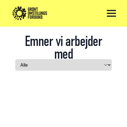
Emner
vi
arbejder
med