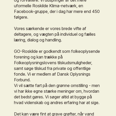
og forvaltere. Vi udspringer af det mere
uformelle Roskilde Klima-netværk, en
Facebook-gruppe, der i dag har mere end 450
følgere.
Vores særkende er vores brede vifte af
deltagere, og vægten på individuel og fælles
læring, dialog og handling.
GO-Roskilde er godkendt som folkeoplysende
forening og kan trække på
Folkeoplysningslovens tilskudsmuligheder,
samt søge tilskud fra private og offentlige
fonde. Vi er medlem af Dansk Oplysnings
Forbund.
Vi vil sætte fart på den grønne omstilling - men
vi har ikke egne stærke meninger om, hvordan
det bedst gøres. Vi søger altid at bygge på
hvad videnskab og andres erfaring har at sige.
Det kan være fint at grave grøfter, når vand