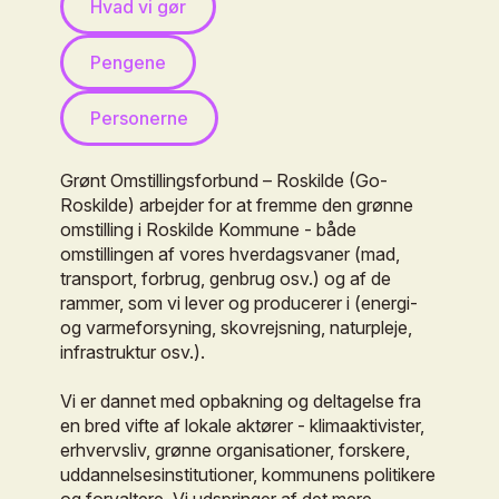
Hvad vi gør
Pengene
Personerne
Grønt Omstillingsforbund – Roskilde (Go-
Roskilde) arbejder for at fremme den grønne
omstilling i Roskilde Kommune - både
omstillingen af vores hverdagsvaner (mad,
transport, forbrug, genbrug osv.) og af de
rammer, som vi lever og producerer i (energi-
og varmeforsyning, skovrejsning, naturpleje,
infrastruktur osv.).
Vi er dannet med opbakning og deltagelse fra
en bred vifte af lokale aktører - klimaaktivister,
erhvervsliv, grønne organisationer, forskere,
uddannelsesinstitutioner, kommunens politikere