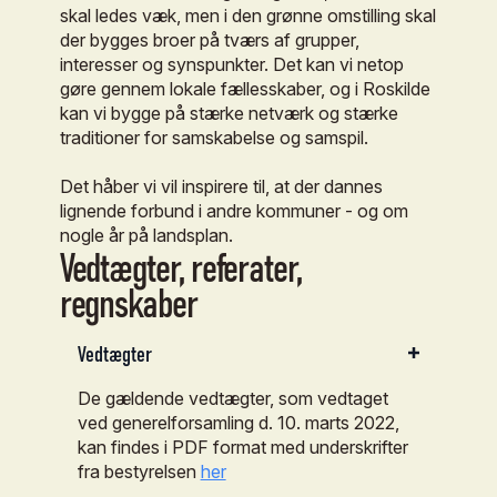
skal ledes væk, men i den grønne omstilling skal
der bygges broer på tværs af grupper,
interesser og synspunkter. Det kan vi netop
gøre gennem lokale fællesskaber, og i Roskilde
kan vi bygge på stærke netværk og stærke
traditioner for samskabelse og samspil.
Det håber vi vil inspirere til, at der dannes
lignende forbund i andre kommuner - og om
nogle år på landsplan.
Vedtægter,
referater,
regnskaber
Vedtægter
De gældende vedtægter, som vedtaget
ved generelforsamling d. 10. marts 2022,
kan findes i PDF format med underskrifter
fra bestyrelsen
her