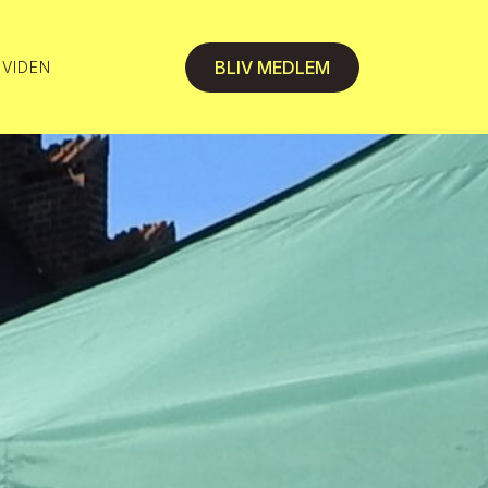
BLIV MEDLEM
 VIDEN
 VIDEN
 VIDEN