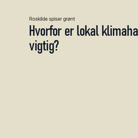
Roskilde spiser grønt
Hvorfor
er
lokal
klimaha
vigtig?