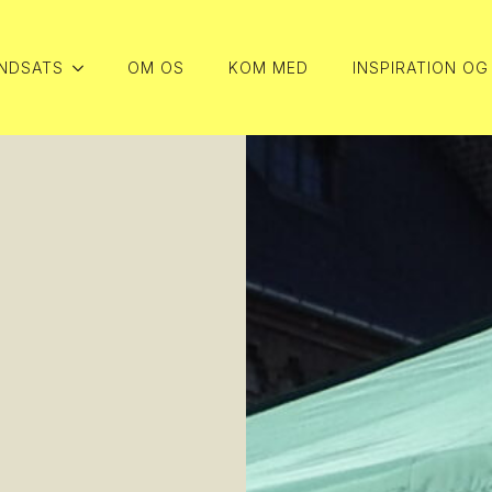
INDSATS
OM OS
KOM MED
INSPIRATION OG
INDSATS
OM OS
KOM MED
INSPIRATION OG
INDSATS
OM OS
KOM MED
INSPIRATION OG