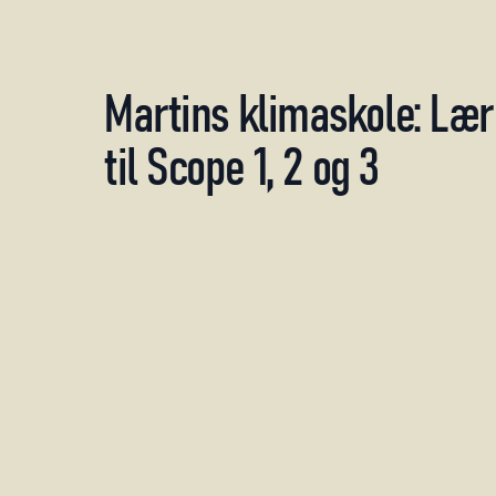
Martins
klimaskole:
Lær
til
Scope
1,
2
og
3