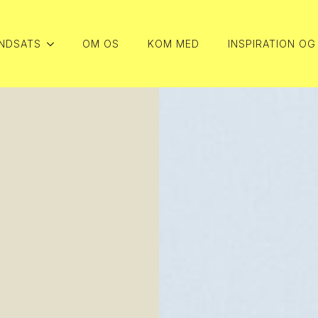
INDSATS
OM OS
KOM MED
INSPIRATION OG
INDSATS
OM OS
KOM MED
INSPIRATION OG
INDSATS
OM OS
KOM MED
INSPIRATION OG