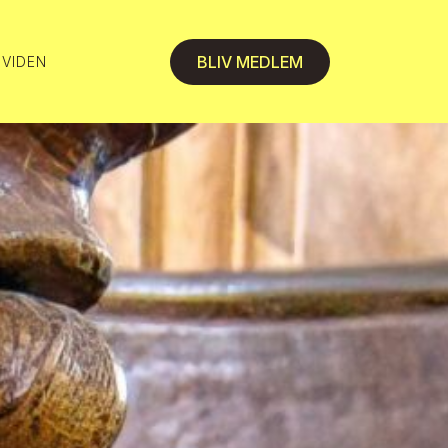
BLIV MEDLEM
 VIDEN
 VIDEN
 VIDEN