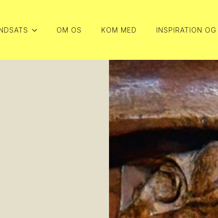
INDSATS
OM OS
KOM MED
INSPIRATION OG
INDSATS
OM OS
KOM MED
INSPIRATION OG
INDSATS
OM OS
KOM MED
INSPIRATION OG