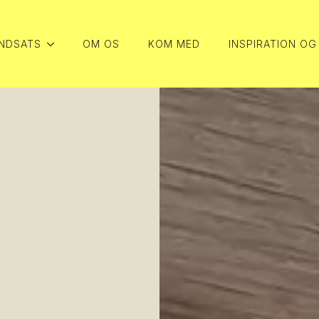
INDSATS
OM OS
KOM MED
INSPIRATION OG
INDSATS
OM OS
KOM MED
INSPIRATION OG
INDSATS
OM OS
KOM MED
INSPIRATION OG