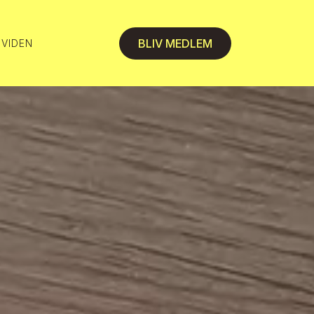
BLIV MEDLEM
 VIDEN
 VIDEN
 VIDEN