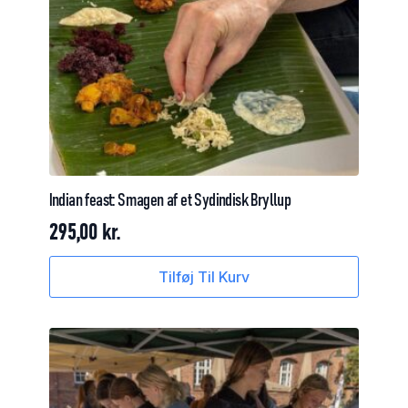
Indian
feast:
Smagen
af
et
Sydindisk
Bryllup
295,00
kr.
Tilføj Til Kurv