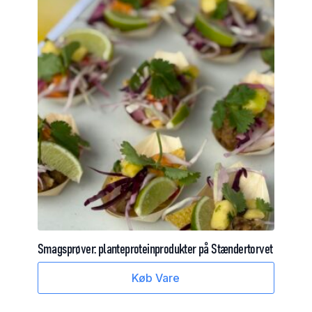
Smagsprøver:
planteproteinprodukter
på
Stændertorvet
Køb Vare