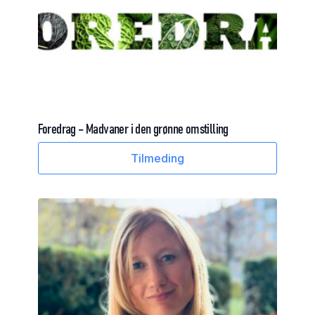
Foredrag
–
Madvaner
i
den
grønne
omstilling
Tilmeding