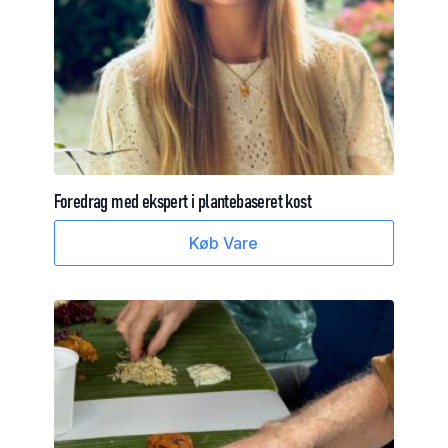
Foredrag
med
ekspert
i
plantebaseret
kost
Køb Vare